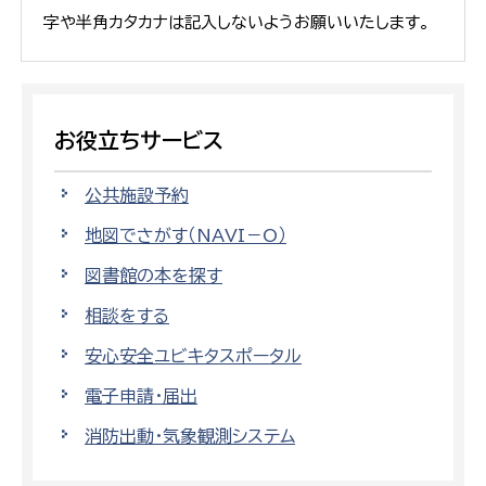
字や半角カタカナは記入しないようお願いいたします。
お役立ちサービス
公共施設予約
地図でさがす（NAVI－O）
図書館の本を探す
相談をする
安心安全ユビキタスポータル
電子申請・届出
消防出動・気象観測システム