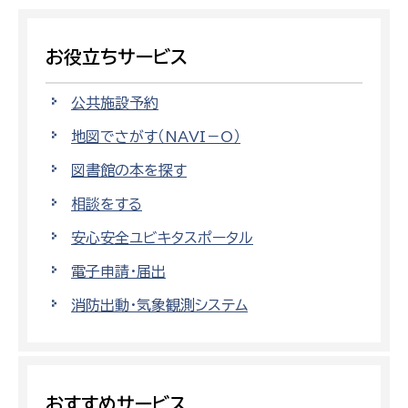
お役立ちサービス
公共施設予約
地図でさがす（NAVI－O）
図書館の本を探す
相談をする
安心安全ユビキタスポータル
電子申請・届出
消防出動・気象観測システム
おすすめサービス