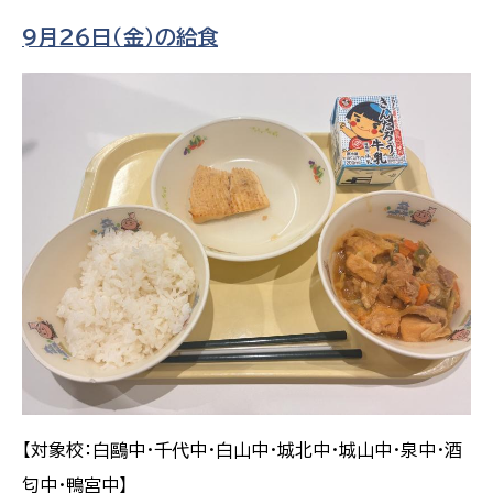
9月２６日（金）の給食
【対象校：白鷗中・千代中・白山中・城北中・城山中・泉中・酒
匂中・鴨宮中】