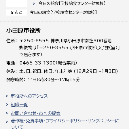
今日の給食【学校給食センター対象校】
今日の給食【学校給食センター対象校】
足あと
小田原市役所
住所
〒250-8555 神奈川県小田原市荻窪300番地
郵便物は「〒250-8555 小田原市役所○○課（室）」
で届きます）
電話
0465-33-1300（総合案内）
休み
土､日､祝日、休日、年末年始 (12月29日～1月3日)
開庁時間
平日8時30分～17時15分
市役所へのアクセス
組織一覧
お問い合わせ・市への提案
著作権・免責事項・プライバシーポリシー・リンクポリシーに
ついて