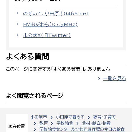
のぞいて、小田原！0465.net
FMおだわら（87.9MHz)
市公式X（旧Twitter）
よくある質問
このページに関連する「よくある質問」はありません
一覧を見る
よく閲覧されるページ
小田原市
小田原で暮らす
教育・子育て
教育
学校給食
食材・献立・物資
現在位置
学校給食センター及び共同調理場の今日の給食