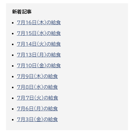
新着記事
7月16日（木）の給食
7月15日（水）の給食
7月14日（火）の給食
7月13日（月）の給食
7月10日（金）の給食
7月9日（木）の給食
7月8日（水）の給食
7月7日（火）の給食
7月6日（月）の給食
7月3日（金）の給食