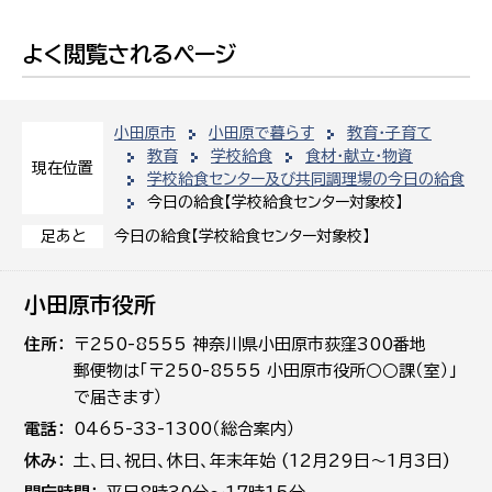
よく閲覧されるページ
小田原市
小田原で暮らす
教育・子育て
教育
学校給食
食材・献立・物資
現在位置
学校給食センター及び共同調理場の今日の給食
今日の給食【学校給食センター対象校】
今日の給食【学校給食センター対象校】
足あと
小田原市役所
住所
〒250-8555 神奈川県小田原市荻窪300番地
郵便物は「〒250-8555 小田原市役所○○課（室）」
で届きます）
電話
0465-33-1300（総合案内）
休み
土､日､祝日、休日、年末年始 (12月29日～1月3日)