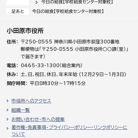
今日の給食【学校給食センター対象校】
今日の給食【学校給食センター対象校】
足あと
小田原市役所
住所
〒250-8555 神奈川県小田原市荻窪300番地
郵便物は「〒250-8555 小田原市役所○○課（室）」
で届きます）
電話
0465-33-1300（総合案内）
休み
土､日､祝日、休日、年末年始 (12月29日～1月3日)
開庁時間
平日8時30分～17時15分
市役所へのアクセス
組織一覧
お問い合わせ・市への提案
著作権・免責事項・プライバシーポリシー・リンクポリシーに
ついて