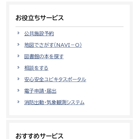
お役立ちサービス
公共施設予約
地図でさがす（NAVI－O）
図書館の本を探す
相談をする
安心安全ユビキタスポータル
電子申請・届出
消防出動・気象観測システム
おすすめサービス