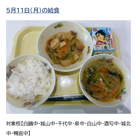
5月11日（月）の給食
対象校【白鷗中・城山中・千代中・泉中・白山中・酒匂中・城北
中・鴨宮中】