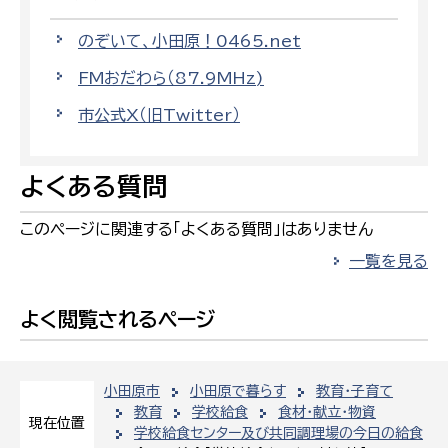
のぞいて、小田原！0465.net
FMおだわら（87.9MHz)
市公式X（旧Twitter）
よくある質問
このページに関連する「よくある質問」はありません
一覧を見る
よく閲覧されるページ
小田原市
小田原で暮らす
教育・子育て
教育
学校給食
食材・献立・物資
現在位置
学校給食センター及び共同調理場の今日の給食