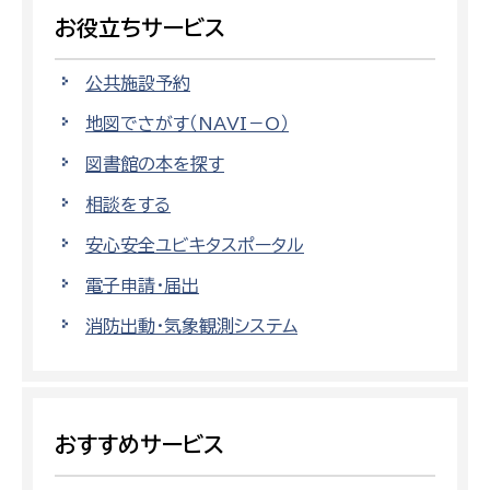
お役立ちサービス
公共施設予約
地図でさがす（NAVI－O）
図書館の本を探す
相談をする
安心安全ユビキタスポータル
電子申請・届出
消防出動・気象観測システム
おすすめサービス