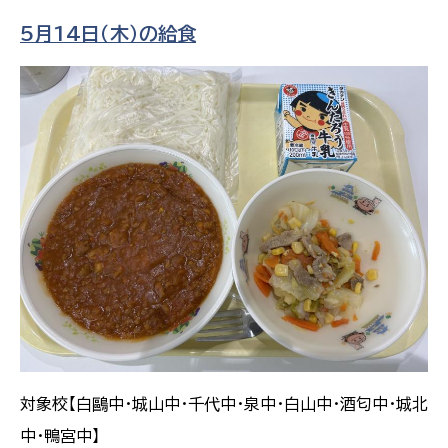
5月14日（木）の給食
対象校【白鷗中・城山中・千代中・泉中・白山中・酒匂中・城北
中・鴨宮中】