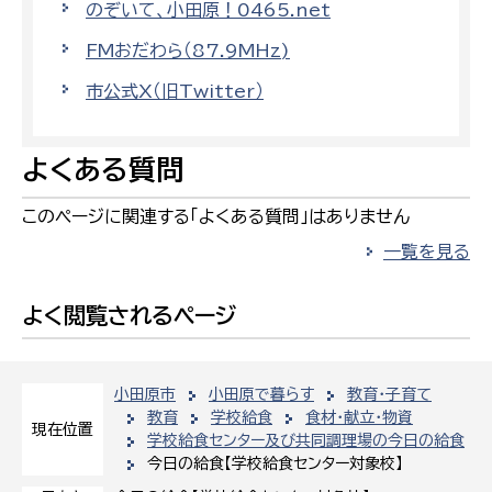
のぞいて、小田原！0465.net
FMおだわら（87.9MHz)
市公式X（旧Twitter）
よくある質問
このページに関連する「よくある質問」はありません
一覧を見る
よく閲覧されるページ
小田原市
小田原で暮らす
教育・子育て
教育
学校給食
食材・献立・物資
現在位置
学校給食センター及び共同調理場の今日の給食
今日の給食【学校給食センター対象校】