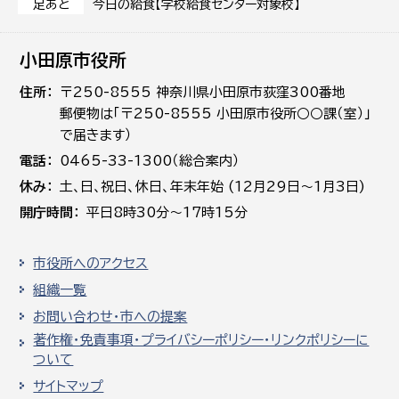
今日の給食【学校給食センター対象校】
足あと
小田原市役所
住所
〒250-8555 神奈川県小田原市荻窪300番地
郵便物は「〒250-8555 小田原市役所○○課（室）」
で届きます）
電話
0465-33-1300（総合案内）
休み
土､日､祝日、休日、年末年始 (12月29日～1月3日)
開庁時間
平日8時30分～17時15分
市役所へのアクセス
組織一覧
お問い合わせ・市への提案
著作権・免責事項・プライバシーポリシー・リンクポリシーに
ついて
サイトマップ