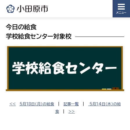
メニュー
今日の給食
学校給食センター対象校
<<
5月18日（月）の給食
|
記事一覧
|
5月14日（木）の給
食
|
>>