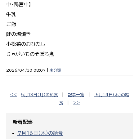
中・鴨宮中】
牛乳
ご飯
鮭の塩焼き
小松菜のおひたし
じゃがいものそぼろ煮
2026/04/30 08:07 |
未分類
<<
5月18日（月）の給食
|
記事一覧
|
5月14日（木）の給
食
|
>>
新着記事
7月16日（木）の給食