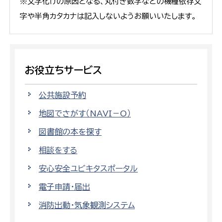
※文字化けの原因となる、丸付き数字などの機種依存文
字や半角カタカナは記入しないようお願いいたします。
お役立ちサービス
公共施設予約
地図でさがす（NAVI－O）
図書館の本を探す
相談をする
安心安全ユビキタスポータル
電子申請・届出
消防出動・気象観測システム