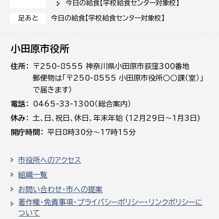
今日の給食【学校給食センター対象校】
今日の給食【学校給食センター対象校】
足あと
小田原市役所
住所
〒250-8555 神奈川県小田原市荻窪300番地
郵便物は「〒250-8555 小田原市役所○○課（室）」
で届きます）
電話
0465-33-1300（総合案内）
休み
土､日､祝日、休日、年末年始 (12月29日～1月3日)
開庁時間
平日8時30分～17時15分
市役所へのアクセス
組織一覧
お問い合わせ・市への提案
著作権・免責事項・プライバシーポリシー・リンクポリシーに
ついて