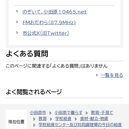
のぞいて、小田原！0465.net
FMおだわら（87.9MHz)
市公式X（旧Twitter）
よくある質問
このページに関連する「よくある質問」はありません
一覧を見る
よく閲覧されるページ
小田原市
小田原で暮らす
教育・子育て
教育
学校給食
食材・献立・物資
現在位置
学校給食センター及び共同調理場の今日の給食