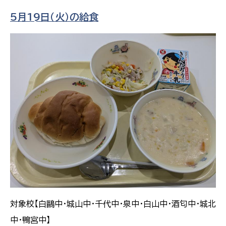
5月19日（火）の給食
対象校【白鷗中・城山中・千代中・泉中・白山中・酒匂中・城北
中・鴨宮中】