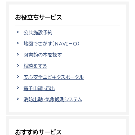
お役立ちサービス
公共施設予約
地図でさがす（NAVI－O）
図書館の本を探す
相談をする
安心安全ユビキタスポータル
電子申請・届出
消防出動・気象観測システム
おすすめサービス