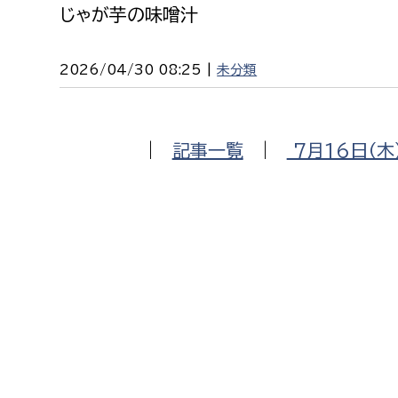
じゃが芋の味噌汁
2026/04/30 08:25 |
未分類
|
記事一覧
|
7月16日（木