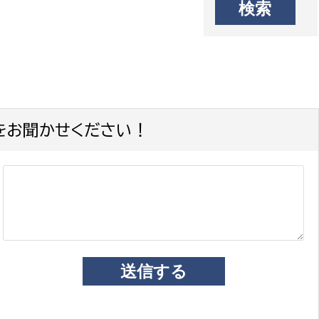
をお聞かせください！