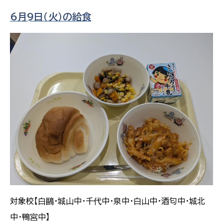
6月9日（火）の給食
対象校【白鷗・城山中・千代中・泉中・白山中・酒匂中・城北
中・鴨宮中】