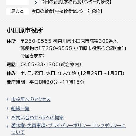
今日の給食【学校給食センター対象校】
今日の給食【学校給食センター対象校】
足あと
小田原市役所
住所
〒250-8555 神奈川県小田原市荻窪300番地
郵便物は「〒250-8555 小田原市役所○○課（室）」
で届きます）
電話
0465-33-1300（総合案内）
休み
土､日､祝日、休日、年末年始 (12月29日～1月3日)
開庁時間
平日8時30分～17時15分
市役所へのアクセス
組織一覧
お問い合わせ・市への提案
著作権・免責事項・プライバシーポリシー・リンクポリシーに
ついて