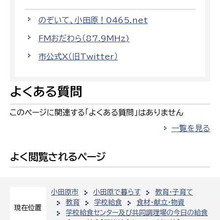
のぞいて、小田原！0465.net
FMおだわら（87.9MHz)
市公式X（旧Twitter）
よくある質問
このページに関連する「よくある質問」はありません
一覧を見る
よく閲覧されるページ
小田原市
小田原で暮らす
教育・子育て
教育
学校給食
食材・献立・物資
現在位置
学校給食センター及び共同調理場の今日の給食