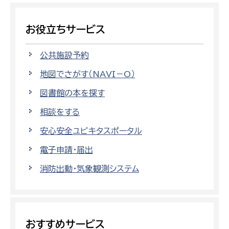
お役立ちサービス
公共施設予約
地図でさがす（NAVI－O）
図書館の本を探す
相談をする
安心安全ユビキタスポータル
電子申請・届出
消防出動・気象観測システム
おすすめサービス