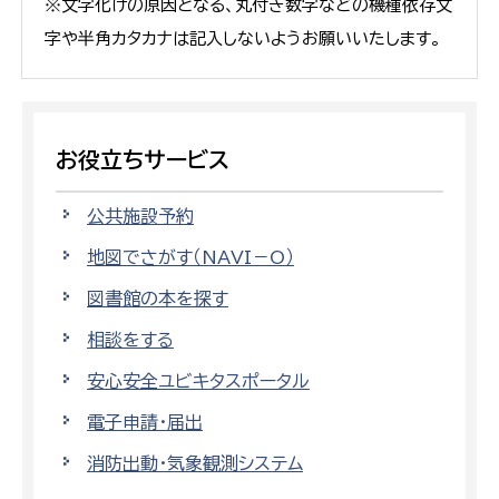
※文字化けの原因となる、丸付き数字などの機種依存文
字や半角カタカナは記入しないようお願いいたします。
お役立ちサービス
公共施設予約
地図でさがす（NAVI－O）
図書館の本を探す
相談をする
安心安全ユビキタスポータル
電子申請・届出
消防出動・気象観測システム