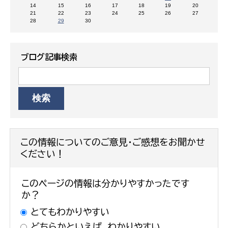
14
15
16
17
18
19
20
21
22
23
24
25
26
27
28
29
30
ブログ記事検索
この情報についてのご意見・ご感想をお聞かせ
ください！
このページの情報は分かりやすかったです
か？
とてもわかりやすい
どちらかといえば、わかりやすい