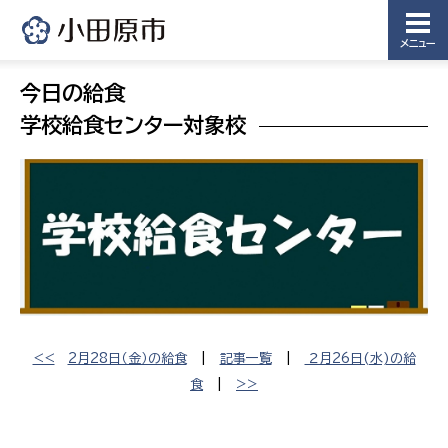
メニュー
今日の給食
学校給食センター対象校
<<
2月28日（金）の給食
|
記事一覧
|
２月26日(水)の給
食
|
>>