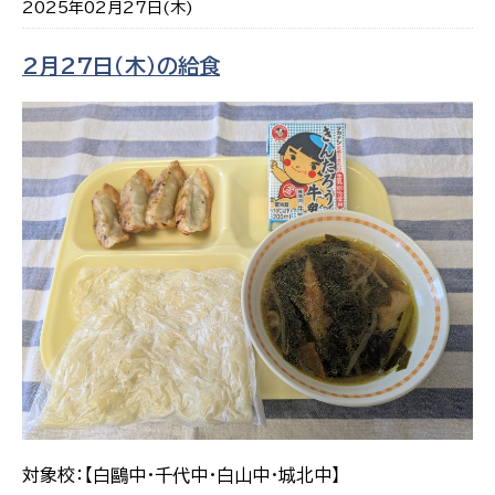
2025年02月27日(木)
2月27日（木）の給食
対象校：【白鷗中・千代中・白山中・城北中】