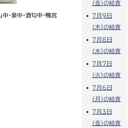
（金）の給食
山中・泉中・酒匂中・鴨宮
7月9日
（木）の給食
7月8日
選挙管理委員会事務
（水）の給食
務課
選挙管理委員会事務
7月7日
食課
導課
（火）の給食
7月6日
（月）の給食
7月3日
務課
（金）の給食