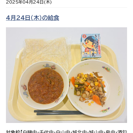
2025年04月24日(木)
4月24日（木）の給食
対象校【白鷗中・千代中・白山中・城北中・城山中・泉中・酒匂