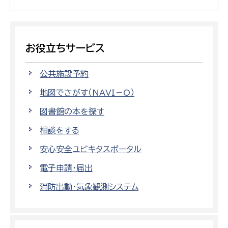
お役立ちサービス
公共施設予約
地図でさがす（NAVI－O）
図書館の本を探す
相談をする
安心安全ユビキタスポータル
電子申請・届出
消防出動・気象観測システム