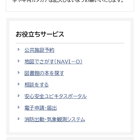
字や半角カタカナは記入しないようお願いいたします。
お役立ちサービス
公共施設予約
地図でさがす（NAVI－O）
図書館の本を探す
相談をする
安心安全ユビキタスポータル
電子申請・届出
消防出動・気象観測システム