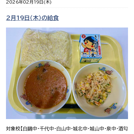
2026年02月19日(木)
2月19日（木）の給食
対象校【白鷗中・千代中・白山中・城北中・城山中・泉中・酒匂