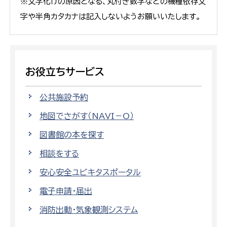
※文字化けの原因となる、丸付き数字などの機種依存文
字や半角カタカナは記入しないようお願いいたします。
お役立ちサービス
公共施設予約
地図でさがす（NAVI－O）
図書館の本を探す
相談をする
安心安全ユビキタスポータル
電子申請・届出
消防出動・気象観測システム