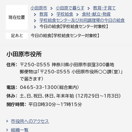
小田原市
小田原で暮らす
教育・子育て
教育
学校給食
食材・献立・物資
現在位置
学校給食センター及び共同調理場の今日の給食
今日の給食【学校給食センター対象校】
今日の給食【学校給食センター対象校】
足あと
小田原市役所
住所
〒250-8555 神奈川県小田原市荻窪300番地
郵便物は「〒250-8555 小田原市役所○○課（室）」
で届きます）
電話
0465-33-1300（総合案内）
休み
土､日､祝日、休日、年末年始 (12月29日～1月3日)
開庁時間
平日8時30分～17時15分
市役所へのアクセス
組織一覧