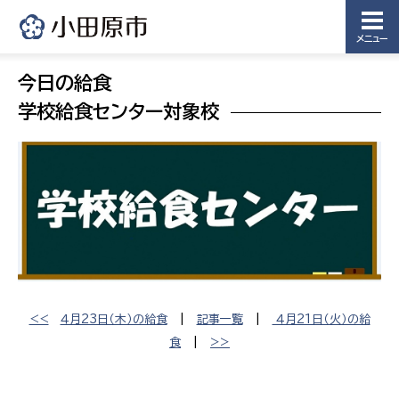
メニュー
今日の給食
学校給食センター対象校
<<
４月23日（木）の給食
|
記事一覧
|
４月21日（火）の給
食
|
>>