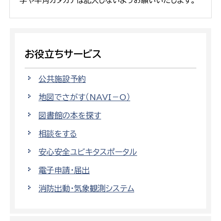
字や半角カタカナは記入しないようお願いいたします。
お役立ちサービス
公共施設予約
地図でさがす（NAVI－O）
図書館の本を探す
相談をする
安心安全ユビキタスポータル
電子申請・届出
消防出動・気象観測システム