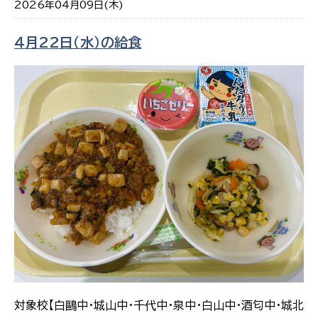
2026年04月09日(木)
４月22日（水）の給食
対象校【白鷗中・城山中・千代中・泉中・白山中・酒匂中・城北