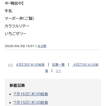
中・鴨宮中】
牛乳
マーボー丼（ご飯）
カラフルソテー
いちごゼリー
2026/04/09 15:51 |
未分類
<<
４月23日（木）の給食
|
記事一覧
|
４月21日（火）の給
食
|
>>
新着記事
7月16日（木）の給食
7月15日（水）の給食