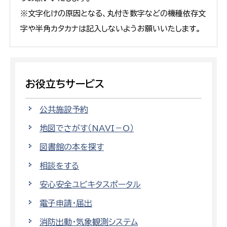
※文字化けの原因となる、丸付き数字などの機種依存文
字や半角カタカナは記入しないようお願いいたします。
お役立ちサービス
公共施設予約
地図でさがす（NAVI－O）
図書館の本を探す
相談をする
安心安全ユビキタスポータル
電子申請・届出
消防出動・気象観測システム