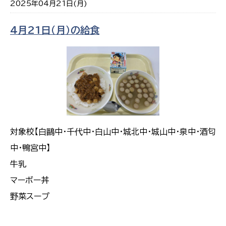
2025年04月21日(月)
4月21日（月）の給食
対象校【白鷗中・千代中・白山中・城北中・城山中・泉中・酒匂
中・鴨宮中】
牛乳
マーボー丼
野菜スープ