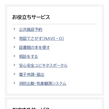
お役立ちサービス
公共施設予約
地図でさがす（NAVI－O）
図書館の本を探す
相談をする
安心安全ユビキタスポータル
電子申請・届出
消防出動・気象観測システム