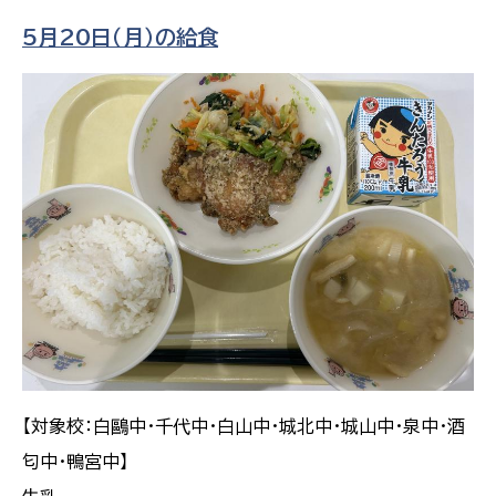
5月20日（月）の給食
【対象校：白鷗中・千代中・白山中・城北中・城山中・泉中・酒
匂中・鴨宮中】