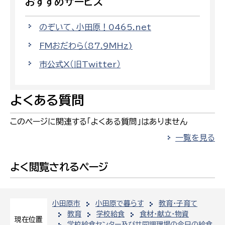
おすすめサービス
のぞいて、小田原！0465.net
FMおだわら（87.9MHz)
市公式X（旧Twitter）
よくある質問
このページに関連する「よくある質問」はありません
一覧を見る
よく閲覧されるページ
小田原市
小田原で暮らす
教育・子育て
教育
学校給食
食材・献立・物資
現在位置
学校給食センター及び共同調理場の今日の給食