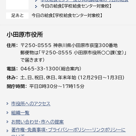
今日の給食【学校給食センター対象校】
今日の給食【学校給食センター対象校】
足あと
小田原市役所
住所
〒250-8555 神奈川県小田原市荻窪300番地
郵便物は「〒250-8555 小田原市役所○○課（室）」
で届きます）
電話
0465-33-1300（総合案内）
休み
土､日､祝日、休日、年末年始 (12月29日～1月3日)
開庁時間
平日8時30分～17時15分
市役所へのアクセス
組織一覧
お問い合わせ・市への提案
著作権・免責事項・プライバシーポリシー・リンクポリシーに