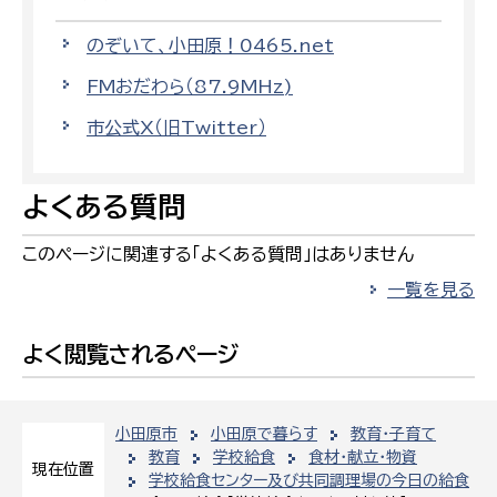
のぞいて、小田原！0465.net
FMおだわら（87.9MHz)
市公式X（旧Twitter）
よくある質問
このページに関連する「よくある質問」はありません
一覧を見る
よく閲覧されるページ
小田原市
小田原で暮らす
教育・子育て
教育
学校給食
食材・献立・物資
現在位置
学校給食センター及び共同調理場の今日の給食