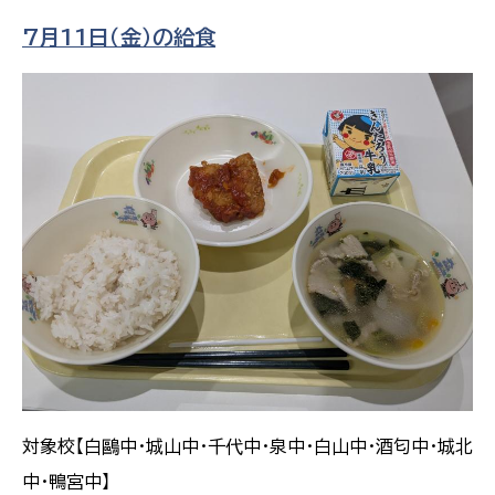
7月11日（金）の給食
対象校【白鷗中・城山中・千代中・泉中・白山中・酒匂中・城北
中・鴨宮中】