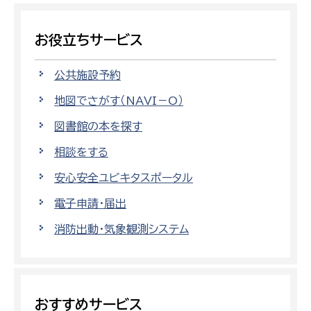
お役立ちサービス
公共施設予約
地図でさがす（NAVI－O）
図書館の本を探す
相談をする
安心安全ユビキタスポータル
電子申請・届出
消防出動・気象観測システム
おすすめサービス