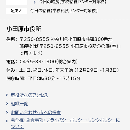
今日の給食【学校給食センター対象校】
今日の給食【学校給食センター対象校】
足あと
小田原市役所
住所
〒250-8555 神奈川県小田原市荻窪300番地
郵便物は「〒250-8555 小田原市役所○○課（室）」
で届きます）
電話
0465-33-1300（総合案内）
休み
土､日､祝日、休日、年末年始 (12月29日～1月3日)
開庁時間
平日8時30分～17時15分
市役所へのアクセス
組織一覧
お問い合わせ・市への提案
著作権・免責事項・プライバシーポリシー・リンクポリシーに
ついて