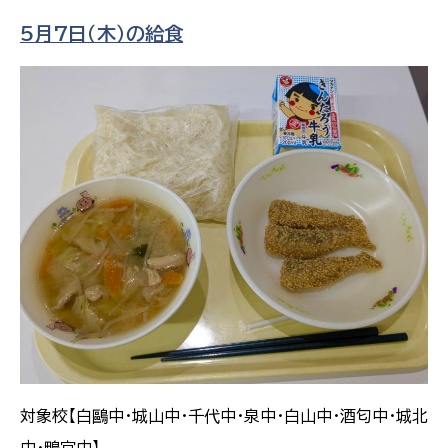
5月7日（木）の給食
対象校【白鷗中・城山中・千代中・泉中・白山中・酒匂中・城北