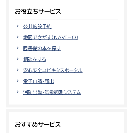
お役立ちサービス
公共施設予約
地図でさがす（NAVI－O）
図書館の本を探す
相談をする
安心安全ユビキタスポータル
電子申請・届出
消防出動・気象観測システム
おすすめサービス