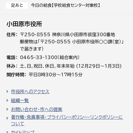
今日の給食【学校給食センター対象校】
足あと
小田原市役所
住所
〒250-8555 神奈川県小田原市荻窪300番地
郵便物は「〒250-8555 小田原市役所○○課（室）」
で届きます）
電話
0465-33-1300（総合案内）
休み
土､日､祝日、休日、年末年始 (12月29日～1月3日)
開庁時間
平日8時30分～17時15分
市役所へのアクセス
組織一覧
お問い合わせ・市への提案
著作権・免責事項・プライバシーポリシー・リンクポリシーに
ついて
サイトマップ