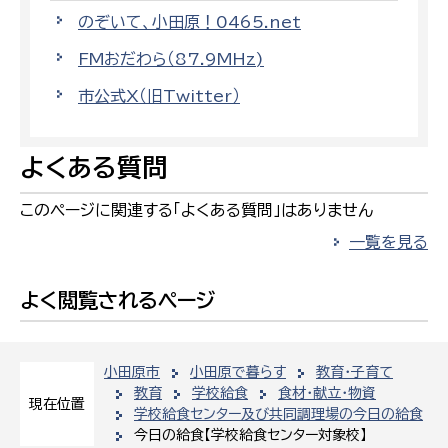
のぞいて、小田原！0465.net
FMおだわら（87.9MHz)
市公式X（旧Twitter）
よくある質問
このページに関連する「よくある質問」はありません
一覧を見る
よく閲覧されるページ
小田原市
小田原で暮らす
教育・子育て
教育
学校給食
食材・献立・物資
現在位置
学校給食センター及び共同調理場の今日の給食
今日の給食【学校給食センター対象校】