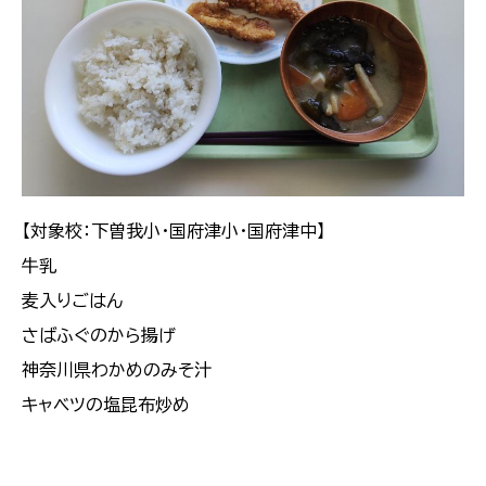
【対象校：下曽我小・国府津小・国府津中】
牛乳
麦入りごはん
さばふぐのから揚げ
神奈川県わかめのみそ汁
キャベツの塩昆布炒め