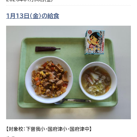
１月13日（金）の給食
【対象校：下曽我小・国府津小・国府津中】