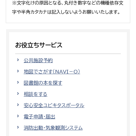
※文字化けの原因となる、丸付き数字などの機種依存文
字や半角カタカナは記入しないようお願いいたします。
お役立ちサービス
公共施設予約
地図でさがす（NAVI－O）
図書館の本を探す
相談をする
安心安全ユビキタスポータル
電子申請・届出
消防出動・気象観測システム