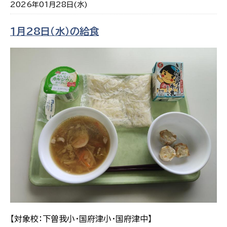
2026年01月28日(水)
１月28日（水）の給食
【対象校：下曽我小・国府津小・国府津中】