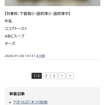
【対象校：下曽我小・国府津小・国府津中】
牛乳
ココアトースト
ABCスープ
チーズ
2026/01/26 13:13 |
未分類
>
≫
1/3
2
3
新着記事
7月16日（木）の給食