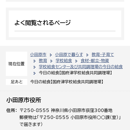
よく閲覧されるページ
小田原市
小田原で暮らす
教育・子育て
教育
学校給食
食材・献立・物資
現在位置
学校給食センター及び共同調理場の今日の給食
今日の給食【国府津学校給食共同調理場】
今日の給食【国府津学校給食共同調理場】
足あと
小田原市役所
住所
〒250-8555 神奈川県小田原市荻窪300番地
郵便物は「〒250-8555 小田原市役所○○課（室）」
で届きます）