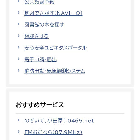
公共施設予約
地図でさがす（NAVI－O）
図書館の本を探す
相談をする
安心安全ユビキタスポータル
電子申請・届出
消防出動・気象観測システム
おすすめサービス
のぞいて、小田原！0465.net
FMおだわら（87.9MHz)