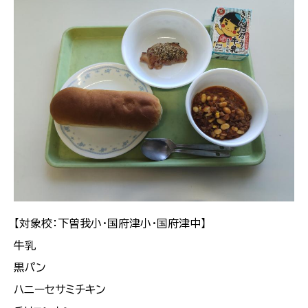
【対象校：下曽我小・国府津小・国府津中】
牛乳
黒パン
ハニーセサミチキン