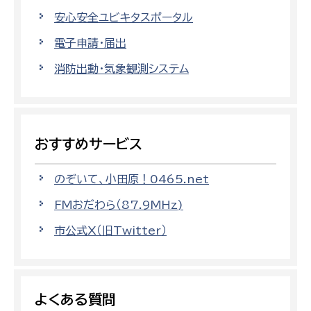
安心安全ユビキタスポータル
電子申請・届出
消防出動・気象観測システム
おすすめサービス
のぞいて、小田原！0465.net
FMおだわら（87.9MHz)
市公式X（旧Twitter）
よくある質問