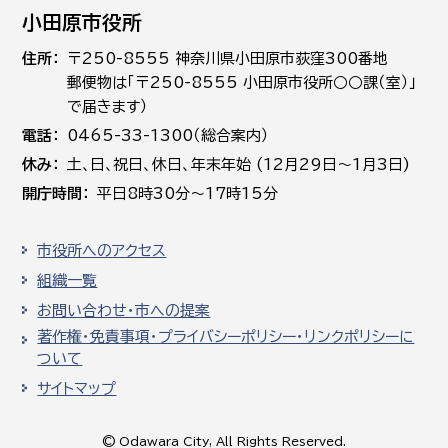
小田原市役所
住所
〒250-8555 神奈川県小田原市荻窪300番地
郵便物は「〒250-8555 小田原市役所○○課（室）」
で届きます）
電話
0465-33-1300（総合案内）
休み
土､日､祝日、休日、年末年始 (12月29日～1月3日)
開庁時間
平日8時30分～17時15分
市役所へのアクセス
組織一覧
お問い合わせ・市への提案
著作権・免責事項・プライバシーポリシー・リンクポリシーに
ついて
サイトマップ
© Odawara City, All Rights Reserved.