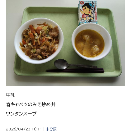
牛乳
春キャベツのみそ炒め丼
ワンタンスープ
2026/04/23 16:11 |
未分類