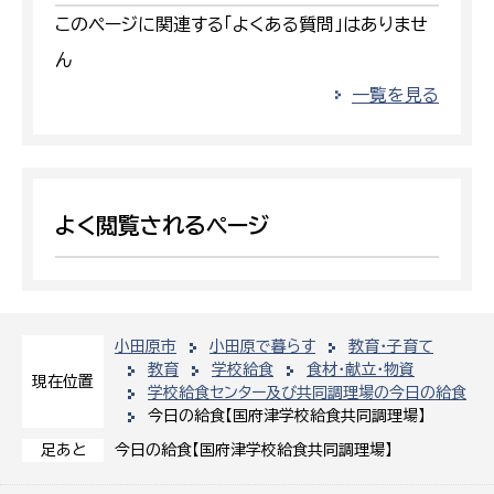
このページに関連する「よくある質問」はありませ
ん
一覧を見る
よく閲覧されるページ
小田原市
小田原で暮らす
教育・子育て
教育
学校給食
食材・献立・物資
現在位置
学校給食センター及び共同調理場の今日の給食
今日の給食【国府津学校給食共同調理場】
今日の給食【国府津学校給食共同調理場】
足あと