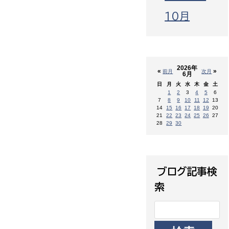
10月
2026年
«
»
前月
次月
6月
日
月
火
水
木
金
土
1
2
3
4
5
6
7
8
9
10
11
12
13
14
15
16
17
18
19
20
21
22
23
24
25
26
27
28
29
30
ブログ記事検
索