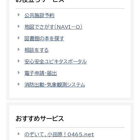
公共施設予約
地図でさがす（NAVI－O）
図書館の本を探す
相談をする
安心安全ユビキタスポータル
電子申請・届出
消防出動・気象観測システム
おすすめサービス
のぞいて、小田原！0465.net