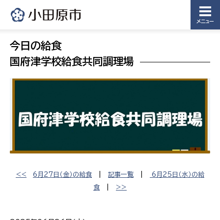
メニュー
今日の給食
国府津学校給食共同調理場
<<
6月27日（金）の給食
|
記事一覧
|
6月25日（水）の給
食
|
>>