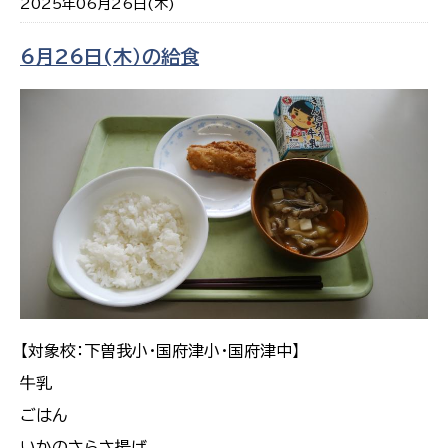
2025年06月26日(木)
6月26日(木）の給食
【対象校：下曽我小・国府津小・国府津中】
牛乳
ごはん
いかのさらさ揚げ