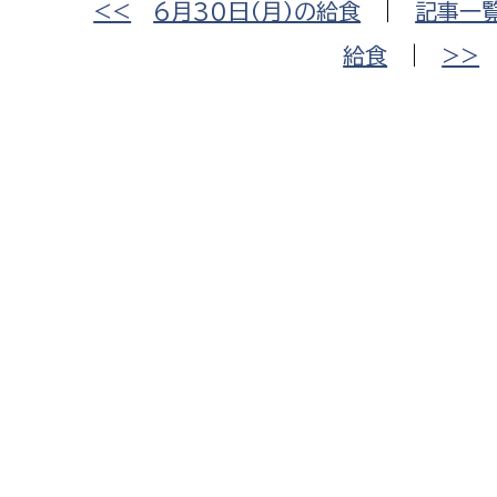
<<
6月30日（月）の給食
|
記事一
給食
|
>>