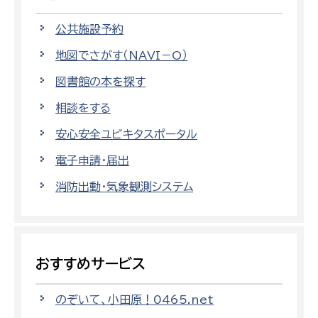
公共施設予約
地図でさがす（NAVI－O）
図書館の本を探す
相談をする
安心安全ユビキタスポータル
電子申請・届出
消防出動・気象観測システム
おすすめサービス
のぞいて、小田原！0465.net