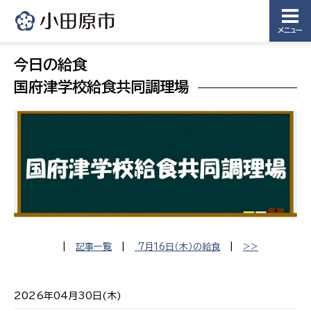
メニュー
今日の給食
国府津学校給食共同調理場
|
記事一覧
|
7月16日（木）の給食
|
>>
2026年04月30日(木)