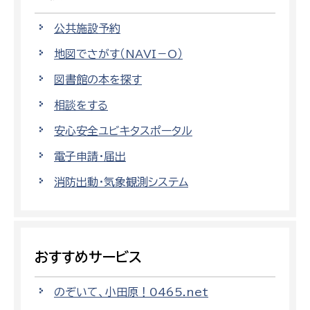
公共施設予約
地図でさがす（NAVI－O）
図書館の本を探す
相談をする
安心安全ユビキタスポータル
電子申請・届出
消防出動・気象観測システム
おすすめサービス
のぞいて、小田原！0465.net