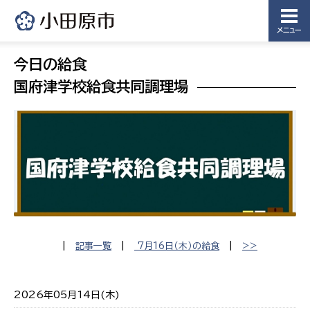
メニュー
今日の給食
国府津学校給食共同調理場
|
記事一覧
|
7月16日（木）の給食
|
>>
2026年05月14日(木)