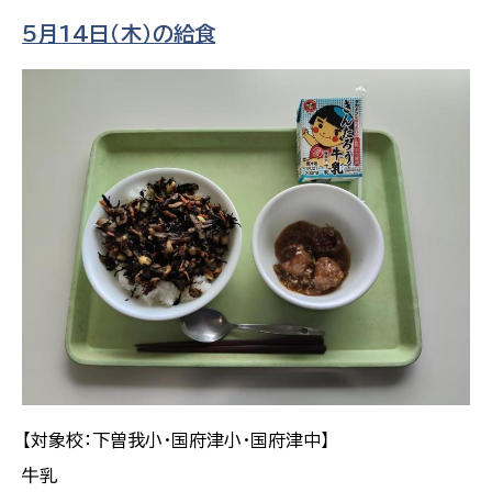
5月14日（木）の給食
【対象校：下曽我小・国府津小・国府津中】
牛乳