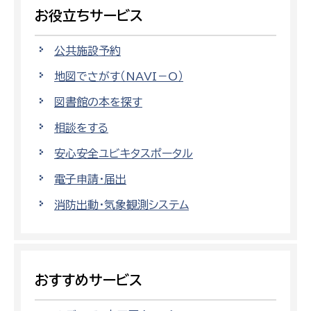
お役立ちサービス
公共施設予約
地図でさがす（NAVI－O）
図書館の本を探す
相談をする
安心安全ユビキタスポータル
電子申請・届出
消防出動・気象観測システム
おすすめサービス