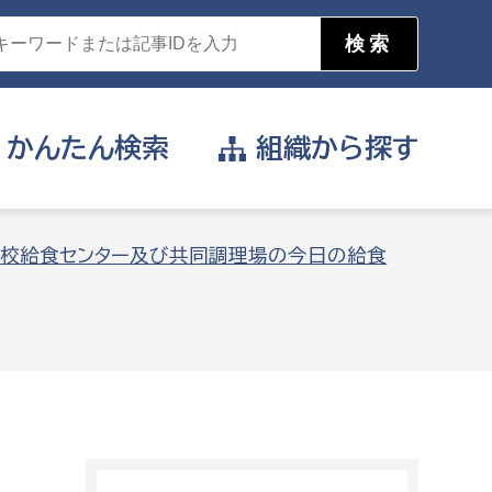
かんたん
検索
組織から
探す
目的を選択
校給食センター及び共同調理場の今日の給食
公営事業部
支援や給付を受けたい
消防
事業課
届け出や申請をしたい
証明書がほしい