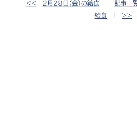
<<
2月28日（金）の給食
|
記事一
給食
|
>>