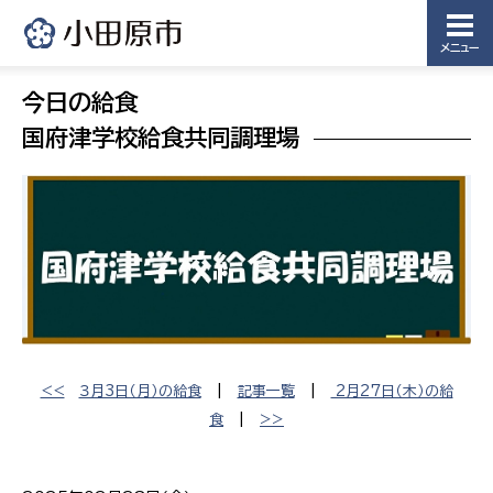
メニュー
今日の給食
国府津学校給食共同調理場
<<
３月3日（月）の給食
|
記事一覧
|
2月27日（木）の給
食
|
>>