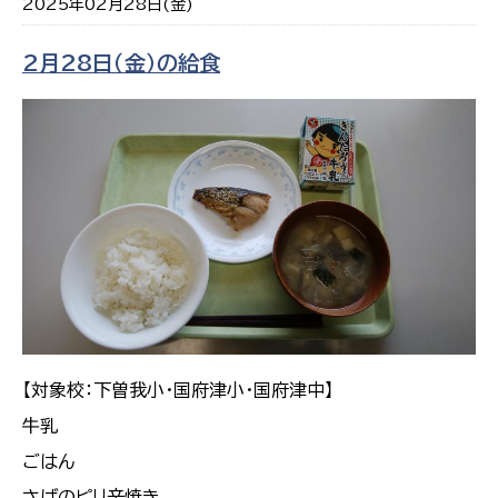
2025年02月28日(金)
2月28日（金）の給食
【対象校：下曽我小・国府津小・国府津中】
牛乳
ごはん
さばのピリ辛焼き