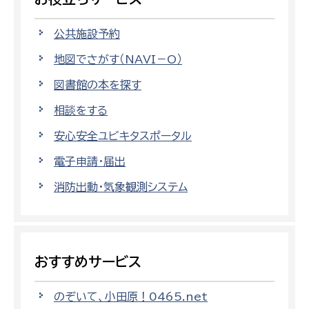
公共施設予約
地図でさがす（NAVI－O）
図書館の本を探す
相談をする
安心安全ユビキタスポータル
電子申請・届出
消防出動・気象観測システム
おすすめサービス
のぞいて、小田原！0465.net