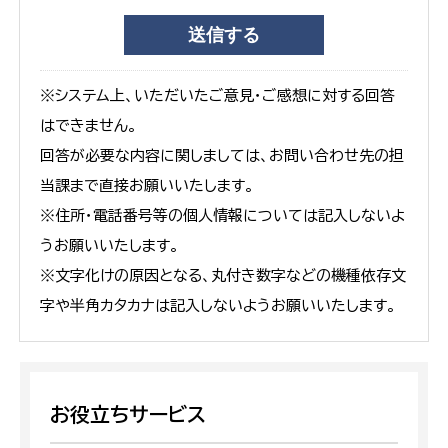
※システム上、いただいたご意見・ご感想に対する回答
はできません。
回答が必要な内容に関しましては、お問い合わせ先の担
当課まで直接お願いいたします。
※住所・電話番号等の個人情報については記入しないよ
うお願いいたします。
※文字化けの原因となる、丸付き数字などの機種依存文
字や半角カタカナは記入しないようお願いいたします。
お役立ちサービス