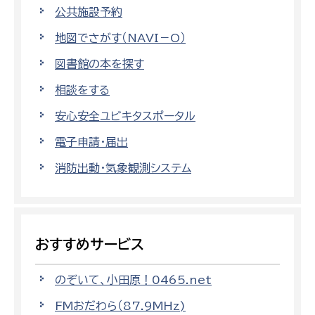
公共施設予約
地図でさがす（NAVI－O）
図書館の本を探す
相談をする
安心安全ユビキタスポータル
電子申請・届出
消防出動・気象観測システム
おすすめサービス
のぞいて、小田原！0465.net
FMおだわら（87.9MHz)