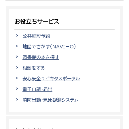
お役立ちサービス
公共施設予約
地図でさがす（NAVI－O）
図書館の本を探す
相談をする
安心安全ユビキタスポータル
電子申請・届出
消防出動・気象観測システム