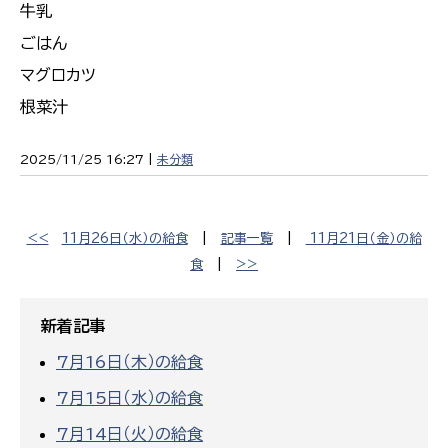
牛乳
ごはん
マグロカツ
根菜汁
2025/11/25 16:27 |
未分類
<<
11月26日（水）の給食
|
記事一覧
|
11月21日（金）の給
食
|
>>
新着記事
7月16日（木）の給食
7月15日（水）の給食
7月14日（火）の給食