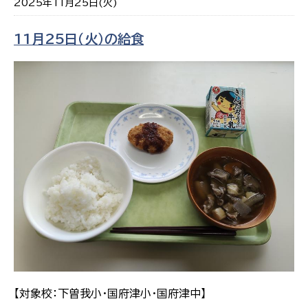
2025年11月25日(火)
11月25日（火）の給食
【対象校：下曽我小・国府津小・国府津中】