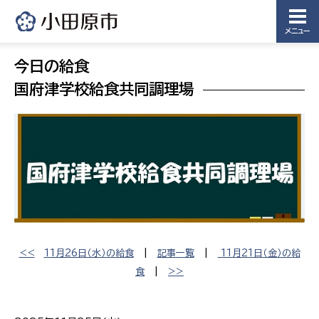
メニュー
今日の給食
国府津学校給食共同調理場
<<
11月26日（水）の給食
|
記事一覧
|
11月21日（金）の給
食
|
>>