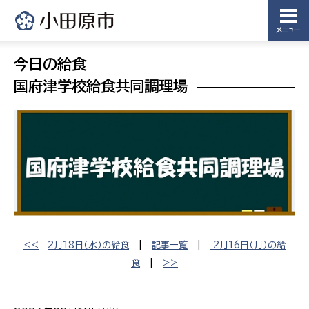
メニュー
今日の給食
国府津学校給食共同調理場
<<
2月18日（水）の給食
|
記事一覧
|
2月16日（月）の給
食
|
>>