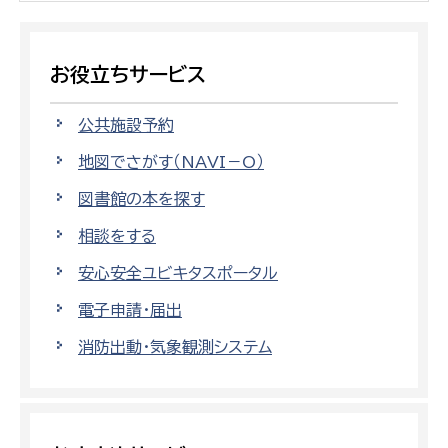
お役立ちサービス
公共施設予約
地図でさがす（NAVI－O）
図書館の本を探す
相談をする
安心安全ユビキタスポータル
電子申請・届出
消防出動・気象観測システム