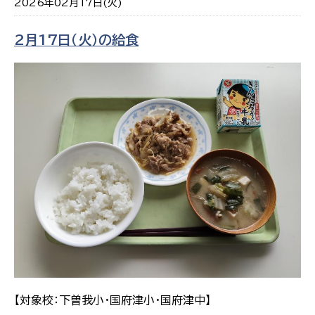
2026年02月17日(火)
2月17日（火）の給食
【対象校：下曽我小・国府津小・国府津中】