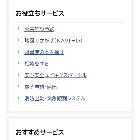
お役立ちサービス
公共施設予約
地図でさがす（NAVI－O）
図書館の本を探す
相談をする
安心安全ユビキタスポータル
電子申請・届出
消防出動・気象観測システム
おすすめサービス