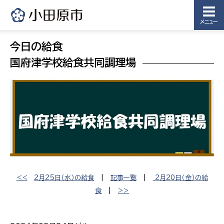
メニュー
今日の給食
国府津学校給食共同調理場
<<
2月25日（水）の給食
|
記事一覧
|
2月20日（金）の給
食
|
>>