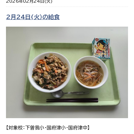
2026年02月24日(火)
2月24日(火）の給食
【対象校：下曽我小・国府津小・国府津中】