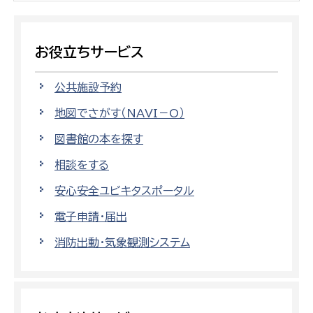
お役立ちサービス
公共施設予約
地図でさがす（NAVI－O）
図書館の本を探す
相談をする
安心安全ユビキタスポータル
電子申請・届出
消防出動・気象観測システム