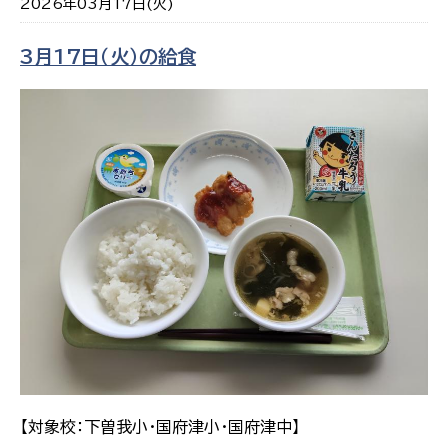
2026年03月17日(火)
3月17日（火）の給食
【対象校：下曽我小・国府津小・国府津中】