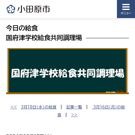
メニュー
今日の給食
国府津学校給食共同調理場
<<
3月18日（水）の給食
|
記事一覧
|
3月16日（月）の給
食
|
>>