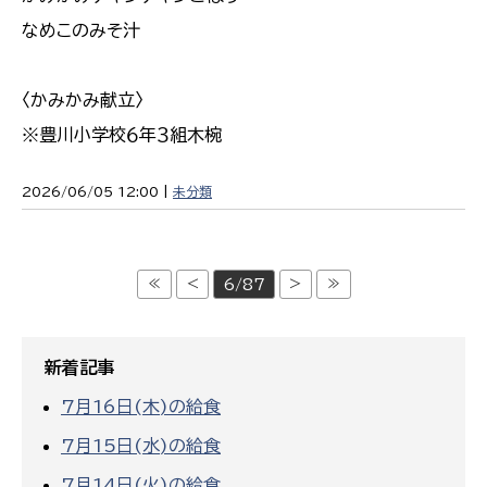
なめこのみそ汁
〈かみかみ献立〉
※豊川小学校６年３組木椀
2026/06/05 12:00 |
未分類
≪
<
>
≫
6/87
新着記事
7月16日(木)の給食
7月15日(水)の給食
7月14日(火)の給食