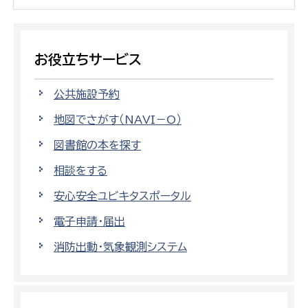
お役立ちサービス
公共施設予約
地図でさがす（NAVI－O）
図書館の本を探す
相談をする
安心安全ユビキタスポータル
電子申請・届出
消防出動・気象観測システム