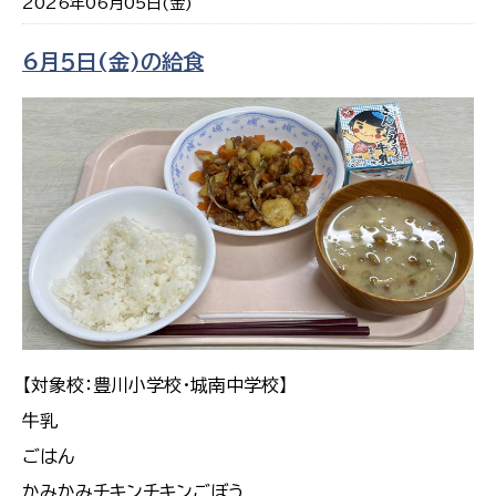
2026年06月05日(金)
6月５日(金)の給食
【対象校：豊川小学校・城南中学校】
牛乳
ごはん
かみかみチキンチキンごぼう