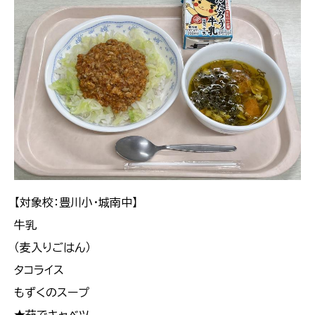
【対象校：豊川小・城南中】
牛乳
（麦入りごはん）
タコライス
もずくのスープ
★茹でキャベツ