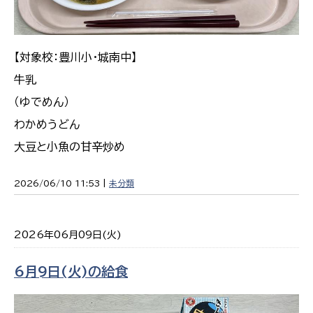
【対象校：豊川小・城南中】
牛乳
（ゆでめん）
わかめうどん
大豆と小魚の甘辛炒め
2026/06/10 11:53 |
未分類
2026年06月09日(火)
6月9日(火)の給食