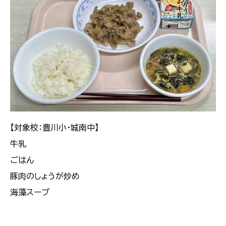
【対象校：豊川小・城南中】
牛乳
ごはん
豚肉のしょうが炒め
海藻スープ