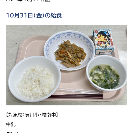
10月31日(金)の給食
【対象校：豊川小・城南中】
牛乳