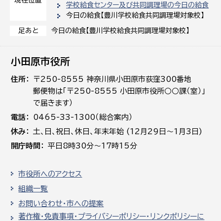
学校給食センター及び共同調理場の今日の給食
今日の給食【豊川学校給食共同調理場対象校】
今日の給食【豊川学校給食共同調理場対象校】
足あと
小田原市役所
住所
〒250-8555 神奈川県小田原市荻窪300番地
郵便物は「〒250-8555 小田原市役所○○課（室）」
で届きます）
電話
0465-33-1300（総合案内）
休み
土､日､祝日、休日、年末年始 (12月29日～1月3日)
開庁時間
平日8時30分～17時15分
市役所へのアクセス
組織一覧
お問い合わせ・市への提案
著作権・免責事項・プライバシーポリシー・リンクポリシーに