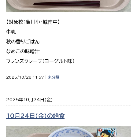
【対象校：豊川小・城南中】
牛乳
秋の香りごはん
なめこの味噌汁
フレンズクレープ（ヨーグルト味）
2025/10/28 11:57 |
未分類
2025年10月24日(金)
10月24日（金）の給食