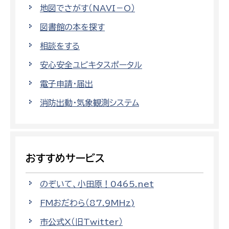
地図でさがす（NAVI－O）
図書館の本を探す
相談をする
安心安全ユビキタスポータル
電子申請・届出
消防出動・気象観測システム
おすすめサービス
のぞいて、小田原！0465.net
FMおだわら（87.9MHz)
市公式X（旧Twitter）