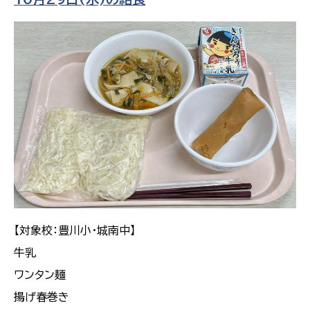
【対象校：豊川小・城南中】
牛乳
ワンタン麺
揚げ春巻き