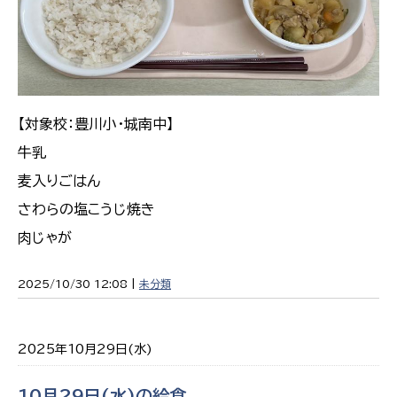
【対象校：豊川小・城南中】
牛乳
麦入りごはん
さわらの塩こうじ焼き
肉じゃが
2025/10/30 12:08 |
未分類
2025年10月29日(水)
10月29日(水)の給食