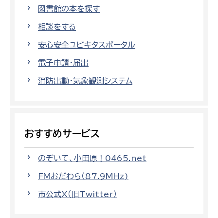
図書館の本を探す
相談をする
安心安全ユビキタスポータル
電子申請・届出
消防出動・気象観測システム
おすすめサービス
のぞいて、小田原！0465.net
FMおだわら（87.9MHz)
市公式X（旧Twitter）