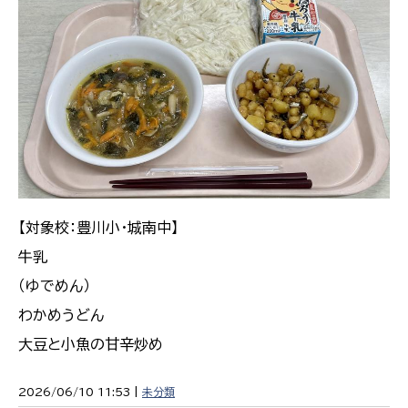
【対象校：豊川小・城南中】
牛乳
（ゆでめん）
わかめうどん
大豆と小魚の甘辛炒め
2026/06/10 11:53 |
未分類