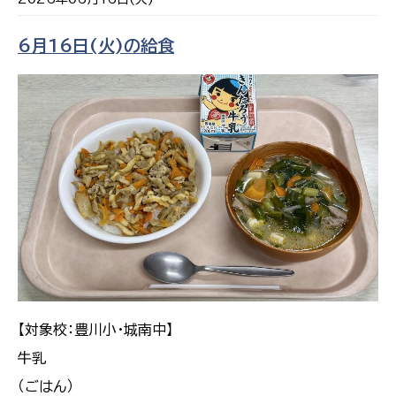
6月16日(火)の給食
【対象校：豊川小・城南中】
牛乳
（ごはん）