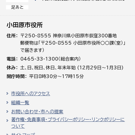
足あと
小田原市役所
住所
〒250-8555 神奈川県小田原市荻窪300番地
郵便物は「〒250-8555 小田原市役所○○課（室）」
で届きます）
電話
0465-33-1300（総合案内）
休み
土､日､祝日、休日、年末年始 (12月29日～1月3日)
開庁時間
平日8時30分～17時15分
市役所へのアクセス
組織一覧
お問い合わせ・市への提案
著作権・免責事項・プライバシーポリシー・リンクポリシーに
ついて