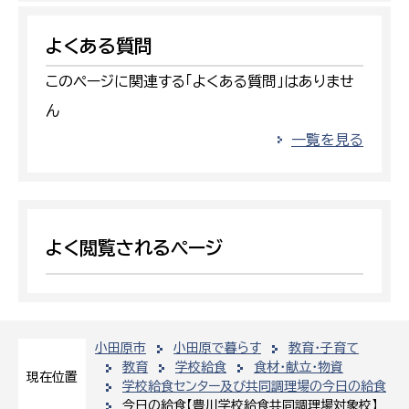
よくある質問
このページに関連する「よくある質問」はありませ
ん
一覧を見る
よく閲覧されるページ
小田原市
小田原で暮らす
教育・子育て
教育
学校給食
食材・献立・物資
現在位置
学校給食センター及び共同調理場の今日の給食
今日の給食【豊川学校給食共同調理場対象校】