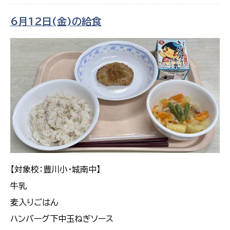
6月12日(金)の給食
【対象校：豊川小・城南中】
牛乳
麦入りごはん
ハンバーグ下中玉ねぎソース