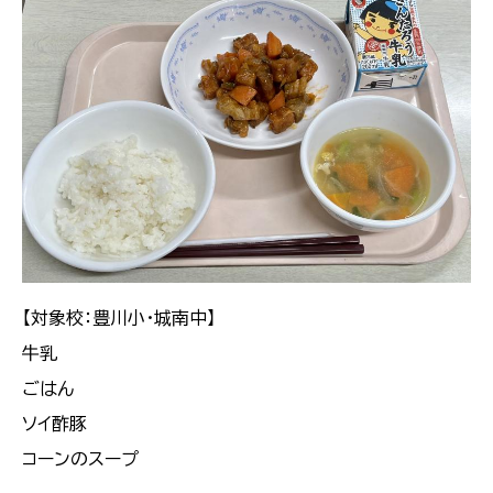
【対象校：豊川小・城南中】
牛乳
ごはん
ソイ酢豚
コーンのスープ