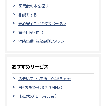
図書館の本を探す
相談をする
安心安全ユビキタスポータル
電子申請・届出
消防出動・気象観測システム
おすすめサービス
のぞいて、小田原！0465.net
FMおだわら（87.9MHz)
市公式X（旧Twitter）