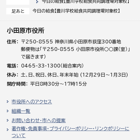
今日の給食【豊川学校給食共同調理場対象校】
今日の給食【豊川学校給食共同調理場対象校】
足あと
小田原市役所
住所
〒250-8555 神奈川県小田原市荻窪300番地
郵便物は「〒250-8555 小田原市役所○○課（室）」
で届きます）
電話
0465-33-1300（総合案内）
休み
土､日､祝日、休日、年末年始 (12月29日～1月3日)
開庁時間
平日8時30分～17時15分
市役所へのアクセス
組織一覧
お問い合わせ・市への提案
著作権・免責事項・プライバシーポリシー・リンクポリシーに
ついて