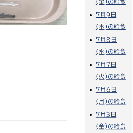
(金)の給食
7月9日
(木)の給食
7月8日
選挙管理委員会事務
(水)の給食
務課
選挙管理委員会事務
7月7日
食課
(火)の給食
導課
7月6日
(月)の給食
7月3日
(金)の給食
務課