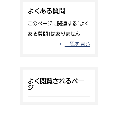
消防課
よくある質問
警防第1課
警防第2課
このページに関連する「よく
ある質問」はありません
局
監査事務局
一覧を見る
局
監査事務局
よく閲覧されるペー
ジ