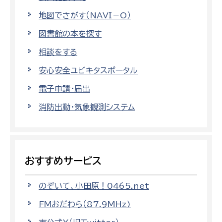
地図でさがす（NAVI－O）
図書館の本を探す
相談をする
安心安全ユビキタスポータル
電子申請・届出
消防出動・気象観測システム
おすすめサービス
のぞいて、小田原！0465.net
FMおだわら（87.9MHz)