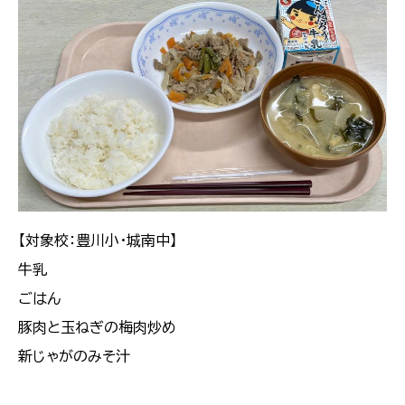
【対象校：豊川小・城南中】
牛乳
ごはん
豚肉と玉ねぎの梅肉炒め
新じゃがのみそ汁