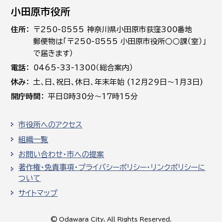
小田原市役所
住所
〒250-8555 神奈川県小田原市荻窪300番地
郵便物は「〒250-8555 小田原市役所○○課（室）」
で届きます）
電話
0465-33-1300（総合案内）
休み
土､日､祝日、休日、年末年始 (12月29日～1月3日)
開庁時間
平日8時30分～17時15分
市役所へのアクセス
組織一覧
お問い合わせ・市への提案
著作権・免責事項・プライバシーポリシー・リンクポリシーに
ついて
サイトマップ
© Odawara City, All Rights Reserved.