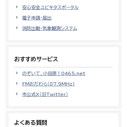
安心安全ユビキタスポータル
電子申請・届出
消防出動・気象観測システム
おすすめサービス
のぞいて、小田原！0465.net
FMおだわら（87.9MHz)
市公式X（旧Twitter）
よくある質問