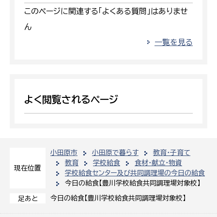
このページに関連する「よくある質問」はありませ
ん
一覧を見る
よく閲覧されるページ
小田原市
小田原で暮らす
教育・子育て
教育
学校給食
食材・献立・物資
現在位置
学校給食センター及び共同調理場の今日の給食
今日の給食【豊川学校給食共同調理場対象校】
今日の給食【豊川学校給食共同調理場対象校】
足あと