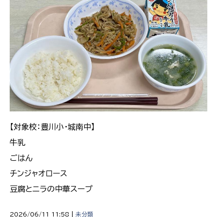
【対象校：豊川小・城南中】
牛乳
ごはん
チンジャオロース
豆腐とニラの中華スープ
2026/06/11 11:58 |
未分類