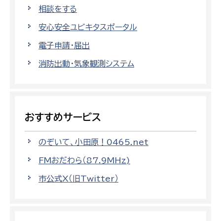
相談をする
安心安全ユビキタスポータル
電子申請・届出
消防出動・気象観測システム
おすすめサービス
のぞいて、小田原！0465.net
FMおだわら（87.9MHz)
市公式X（旧Twitter）