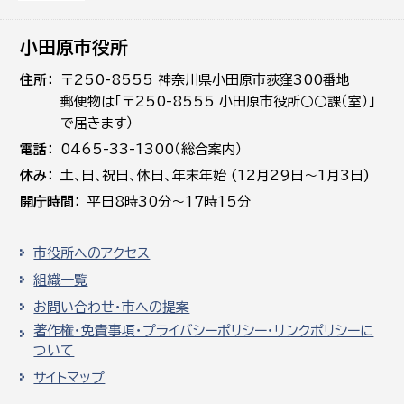
小田原市役所
住所
〒250-8555 神奈川県小田原市荻窪300番地
郵便物は「〒250-8555 小田原市役所○○課（室）」
で届きます）
電話
0465-33-1300（総合案内）
休み
土､日､祝日、休日、年末年始 (12月29日～1月3日)
開庁時間
平日8時30分～17時15分
市役所へのアクセス
組織一覧
お問い合わせ・市への提案
著作権・免責事項・プライバシーポリシー・リンクポリシーに
ついて
サイトマップ