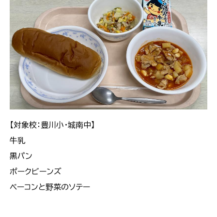
【対象校：豊川小・城南中】
牛乳
黒パン
ポークビーンズ
ベーコンと野菜のソテー