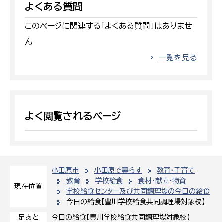
よくある質問
このページに関連する「よくある質問」はありませ
ん
一覧を見る
よく閲覧されるページ
小田原市
小田原で暮らす
教育・子育て
教育
学校給食
食材・献立・物資
現在位置
学校給食センター及び共同調理場の今日の給食
今日の給食【豊川学校給食共同調理場対象校】
今日の給食【豊川学校給食共同調理場対象校】
足あと