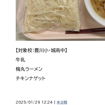
【対象校：豊川小・城南中】
牛乳
梅丸ラーメン
チキンナゲット
2025/01/29 12:24 |
未分類