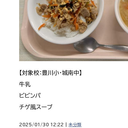
【対象校：豊川小・城南中】
牛乳
ビビンパ
チゲ風スープ
2025/01/30 12:22 |
未分類