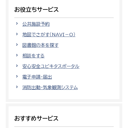
お役立ちサービス
公共施設予約
地図でさがす（NAVI－O）
図書館の本を探す
相談をする
安心安全ユビキタスポータル
電子申請・届出
消防出動・気象観測システム
おすすめサービス