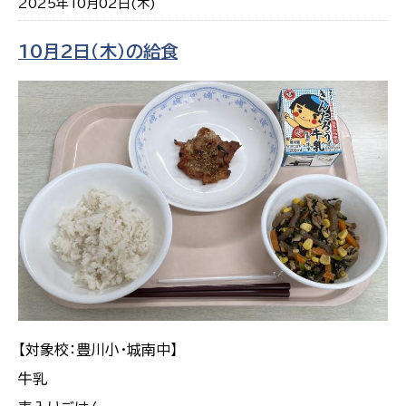
2025年10月02日(木)
10月2日（木）の給食
【対象校：豊川小・城南中】
牛乳