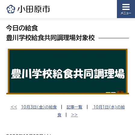
メニュー
今日の給食
豊川学校給食共同調理場対象校
<<
10月3日（金）の給食
|
記事一覧
|
10月1日(水)の給
食
|
>>