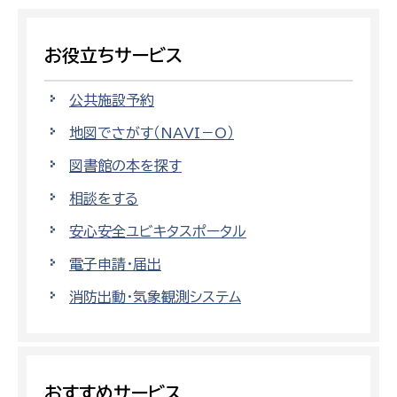
お役立ちサービス
公共施設予約
地図でさがす（NAVI－O）
図書館の本を探す
相談をする
安心安全ユビキタスポータル
電子申請・届出
消防出動・気象観測システム
おすすめサービス