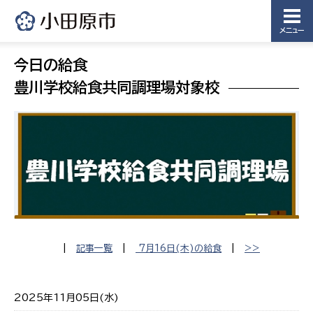
メニュー
今日の給食
豊川学校給食共同調理場対象校
|
記事一覧
|
7月16日(木)の給食
|
>>
2025年11月05日(水)