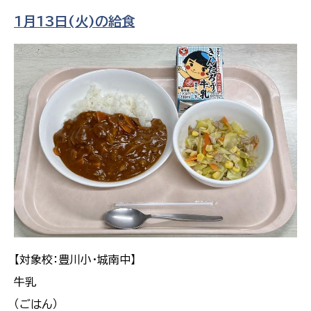
1月13日(火)の給食
【対象校：豊川小・城南中】
牛乳
（ごはん）