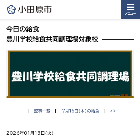
メニュー
今日の給食
豊川学校給食共同調理場対象校
|
記事一覧
|
7月16日(木)の給食
|
>>
2026年01月13日(火)