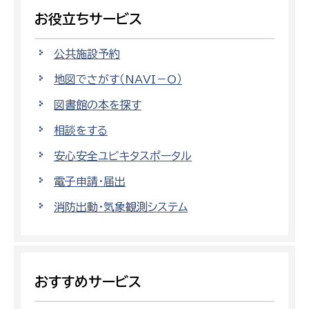
お役立ちサービス
公共施設予約
地図でさがす（NAVI－O）
図書館の本を探す
相談をする
安心安全ユビキタスポータル
電子申請・届出
消防出動・気象観測システム
おすすめサービス