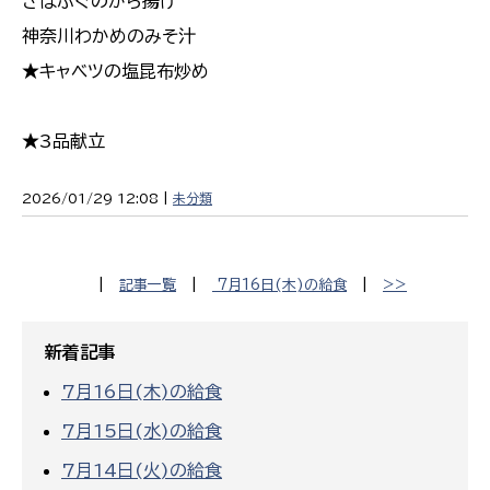
さばふぐのから揚げ
神奈川わかめのみそ汁
★キャベツの塩昆布炒め
★3品献立
2026/01/29 12:08 |
未分類
|
記事一覧
|
7月16日(木)の給食
|
>>
新着記事
7月16日(木)の給食
7月15日(水)の給食
7月14日(火)の給食