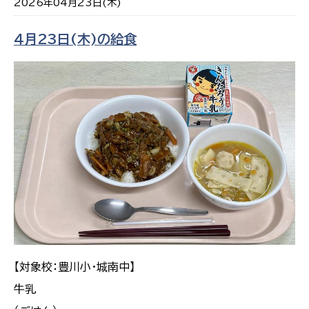
2026年04月23日(木)
４月23日(木)の給食
【対象校：豊川小・城南中】
牛乳