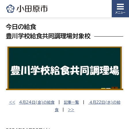
メニュー
今日の給食
豊川学校給食共同調理場対象校
<<
4月24日(金)の給食
|
記事一覧
|
４月22日(水)の給
食
|
>>