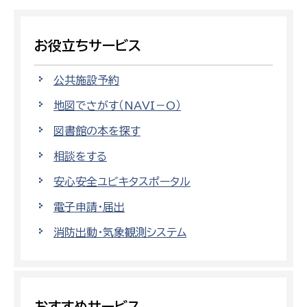
お役立ちサービス
公共施設予約
地図でさがす（NAVI－O）
図書館の本を探す
相談をする
安心安全ユビキタスポータル
電子申請・届出
消防出動・気象観測システム
おすすめサービス